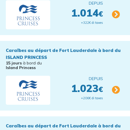
DEPUIS
1.014
€
+322€ di taxes
Caraïbes au départ de Fort Lauderdale à bord du
ISLAND PRINCESS
15 jours
à bord du
Island Princess
DEPUIS
1.023
€
+206€ di taxes
Caraïbes au départ de Fort Lauderdale à bord du