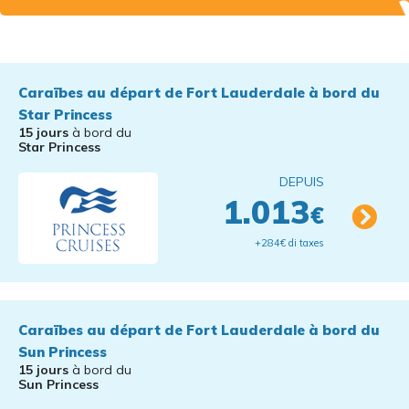
Caraïbes au départ de Fort Lauderdale à bord du
Star Princess
15 jours
à bord du
Star Princess
DEPUIS
1.013
€
+284€ di taxes
Caraïbes au départ de Fort Lauderdale à bord du
Sun Princess
15 jours
à bord du
Sun Princess