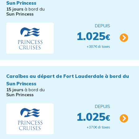
Sun Princess
15 jours
à bord du
Sun Princess
DEPUIS
1.025
€
+387€ di taxes
Caraïbes au départ de Fort Lauderdale à bord du
Sun Princess
15 jours
à bord du
Sun Princess
DEPUIS
1.025
€
+370€ di taxes