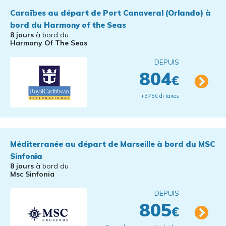
Caraïbes au départ de Port Canaveral (Orlando) à
bord du Harmony of the Seas
8 jours
à bord du
Harmony Of The Seas
DEPUIS
804
€
+375€ di taxes
Méditerranée au départ de Marseille à bord du MSC
Sinfonia
8 jours
à bord du
Msc Sinfonia
DEPUIS
805
€