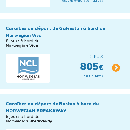
Tasas de embarque incluidas
Caraïbes au départ de Galveston à bord du
Norwegian Viva
8 jours
à bord du
Norwegian Viva
DEPUIS
805
€
+230€ di taxes
Caraïbes au départ de Boston à bord du
NORWEGIAN BREAKAWAY
8 jours
à bord du
Norwegian Breakaway