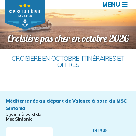
MENU
Croisière pas cher en octobre 2026
CROISIÈRE EN OCTOBRE: ITINÉRAIRES ET
OFFRES
Méditerranée au départ de Valence à bord du MSC
Sinfonia
3 jours
à bord du
Msc Sinfonia
DEPUIS