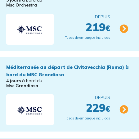
3 jours
à bord du
Msc Orchestra
DEPUIS
219
€
Tasas de embarque incluidas
Méditerranée au départ de Civitavecchia (Roma) à
bord du MSC Grandiosa
4 jours
à bord du
Msc Grandiosa
DEPUIS
229
€
Tasas de embarque incluidas