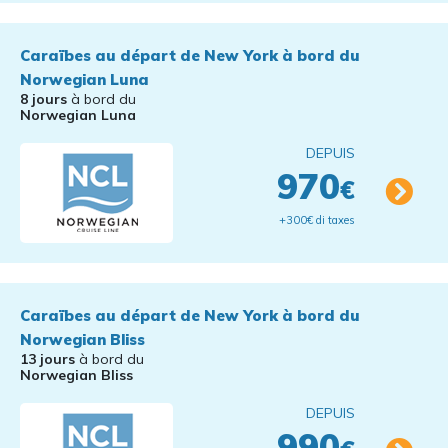
Caraïbes au départ de New York à bord du
Norwegian Luna
8 jours
à bord du
Norwegian Luna
DEPUIS
970
€
+300€ di taxes
Caraïbes au départ de New York à bord du
Norwegian Bliss
13 jours
à bord du
Norwegian Bliss
DEPUIS
990