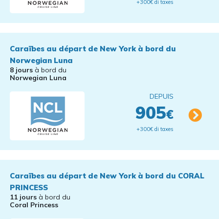
+300€ di taxes
Caraïbes au départ de New York à bord du
Norwegian Luna
8 jours
à bord du
Norwegian Luna
DEPUIS
905
€
+300€ di taxes
Caraïbes au départ de New York à bord du CORAL
PRINCESS
11 jours
à bord du
Coral Princess