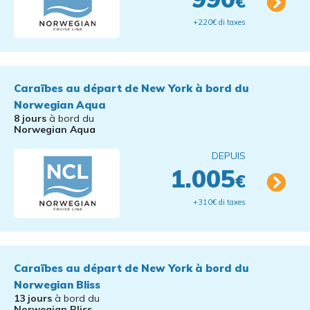
€
+220€ di taxes
Caraïbes au départ de New York à bord du
Norwegian Aqua
8 jours
à bord du
Norwegian Aqua
DEPUIS
1.005
€
+310€ di taxes
Caraïbes au départ de New York à bord du
Norwegian Bliss
13 jours
à bord du
Norwegian Bliss