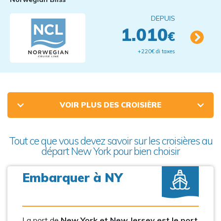
DEPUIS
1.010
€
+220€ di taxes
VOIR PLUS DES CROISIÈRE
Tout ce que vous devez savoir sur les croisières au
départ New York pour bien choisir
Embarquer à NY
La port de
New York et New Jersey est le port