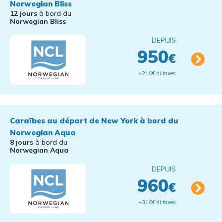
Norwegian Bliss
12 jours
à bord du
Norwegian Bliss
DEPUIS
950
€
+210€ di taxes
Caraïbes au départ de New York à bord du
Norwegian Aqua
8 jours
à bord du
Norwegian Aqua
DEPUIS
960
€
+310€ di taxes