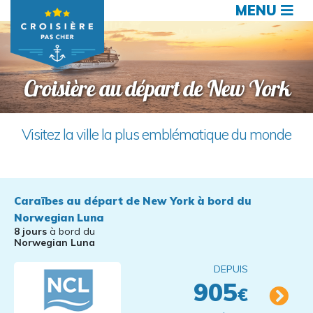
MENU
Croisière au départ de New York
Visitez la ville la plus emblématique du monde
Caraïbes au départ de New York à bord du
Norwegian Luna
8 jours
à bord du
Norwegian Luna
DEPUIS
905
€