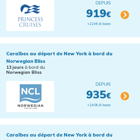
DEPUIS
919
€
+224€ di taxes
Caraïbes au départ de New York à bord du
Norwegian Bliss
13 jours
à bord du
Norwegian Bliss
DEPUIS
935
€
+240€ di taxes
Caraïbes au départ de New York à bord du