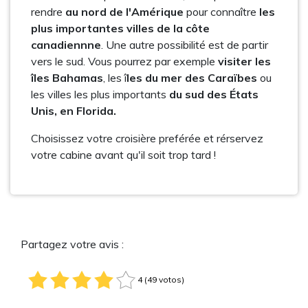
rendre
au nord de l'Amérique
pour connaître
les
plus importantes villes de la côte
canadiennne
. Une autre possibilité est de partir
vers le sud. Vous pourrez par exemple
visiter les
îles Bahamas
, les î
les du mer des Caraïbes
ou
les villes les plus importants
du sud des États
Unis, en Florida.
Choisissez votre croisière preférée et rérservez
votre cabine avant qu'il soit trop tard !
Partagez votre avis :
4 (49 votos)