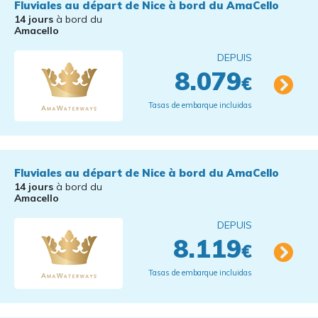
Fluviales au départ de Nice à bord du AmaCello
14 jours
à bord du
Amacello
DEPUIS
8.079
€
Tasas de embarque incluidas
Fluviales au départ de Nice à bord du AmaCello
14 jours
à bord du
Amacello
DEPUIS
8.119
€
Tasas de embarque incluidas