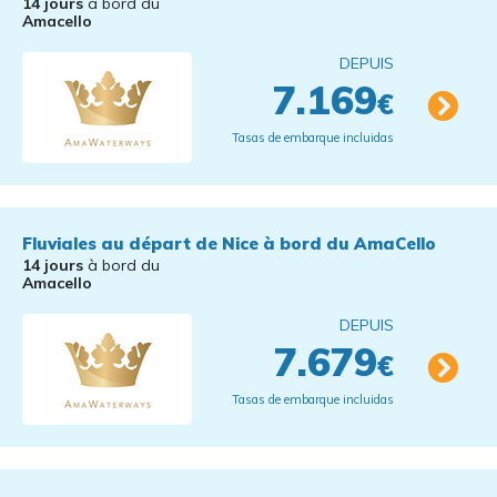
14 jours
à bord du
Amacello
DEPUIS
7.169
€
Tasas de embarque incluidas
Fluviales au départ de Nice à bord du AmaCello
14 jours
à bord du
Amacello
DEPUIS
7.679
€
Tasas de embarque incluidas