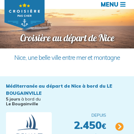
MENU
Croisière au départ de Nice
Nice, une belle ville entre mer et montagne
Méditerranée au départ de Nice à bord du LE
BOUGAINVILLE
5 jours
à bord du
Le Bougainville
DEPUIS
2.450
€