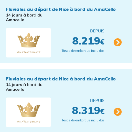
Fluviales au départ de Nice à bord du AmaCello
14 jours
à bord du
Amacello
DEPUIS
8.219
€
Tasas de embarque incluidas
Fluviales au départ de Nice à bord du AmaCello
14 jours
à bord du
Amacello
DEPUIS
8.319
€
Tasas de embarque incluidas