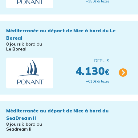
+350€ di taxes
Méditerranée au départ de Nice à bord du Le
Boreal
8 jours
à bord du
Le Boreal
DEPUIS
4.130
€
+610€ di taxes
Méditerranée au départ de Nice à bord du
SeaDream II
8 jours
à bord du
Seadream Ii