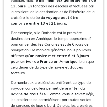
variable, mais
le minimum est généralement de
13 jours
. En fonction des escales effectuées par
la croisière, de la destination et de l'itinéraire de la
croisière, la durée du
voyage peut être
comprise entre 13 et 21 jours.
Par exemple, si la Barbade est la première
destination en Amérique, le temps approximatif
pour arriver des îles Canaries est de 6 jours de
navigation. De manière générale, nous pouvons
affirmer qu’
un navire met entre 6 et 8 jours
pour arriver de France en Amérique,
bien que
cela dépende du type de navire et d’autres
facteurs.
De nombreux croisiéristes préfèrent ce type de
voyage, car cela leur permet de
profiter du
navire de croisière
. Comme vous le savez déjà,
les croisières se caractérisent par toutes sortes
de services de luxe à bord. De plus, les croisières