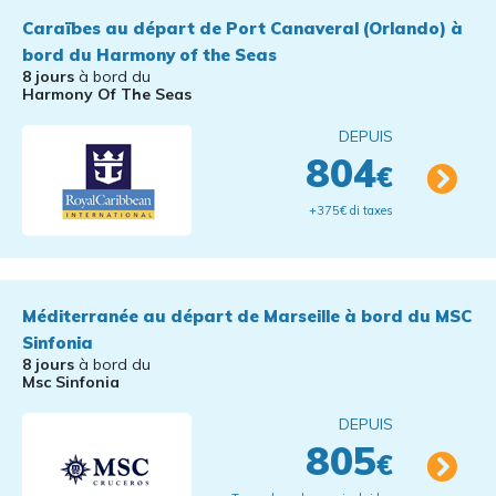
Caraïbes au départ de Port Canaveral (Orlando) à
bord du Harmony of the Seas
8 jours
à bord du
Harmony Of The Seas
DEPUIS
804
€
+375€ di taxes
Méditerranée au départ de Marseille à bord du MSC
Sinfonia
8 jours
à bord du
Msc Sinfonia
DEPUIS
805
€