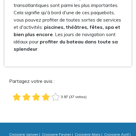
transatlantiques sont parmi les plus importantes.
Cela signifie qu'à bord d'une de ces paquebots,
vous pouvez profiter de toutes sortes de services
et d'activités:
piscines, théâtres, fêtes, spa et
bien plus encore
. Les jours de navigation sont
idéaux pour
profiter du bateau dans toute sa
splendeur
.
Partagez votre avis :
3.97 (37 votos)
Croisiere Janvier
|
Croisiere Fevrier
|
Croisiere Mars
|
Croisiere Avril
|