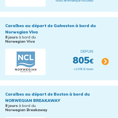
Tasas de embarque incluidas
Caraïbes au départ de Galveston à bord du
Norwegian Viva
8 jours
à bord du
Norwegian Viva
DEPUIS
805
€
+230€ di taxes
Caraïbes au départ de Boston à bord du
NORWEGIAN BREAKAWAY
8 jours
à bord du
Norwegian Breakaway