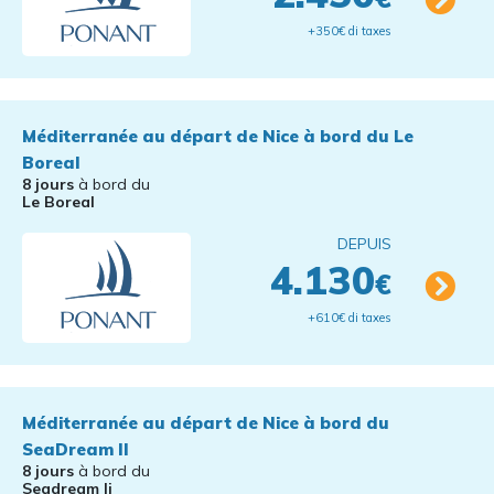
+350€ di taxes
Méditerranée au départ de Nice à bord du Le
Boreal
8 jours
à bord du
Le Boreal
DEPUIS
4.130
€
+610€ di taxes
Méditerranée au départ de Nice à bord du
SeaDream II
8 jours
à bord du
Seadream Ii