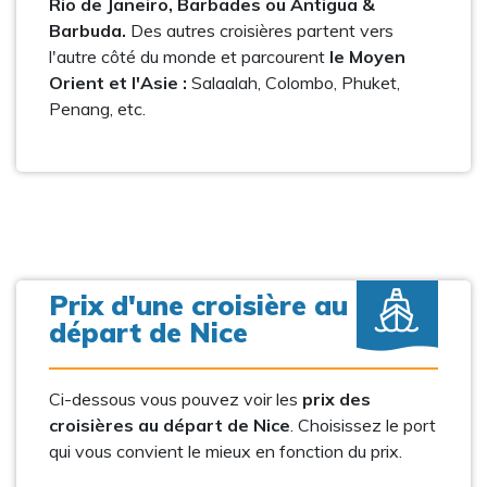
Rio de Janeiro, Barbades ou Antigua &
Barbuda.
Des autres croisières partent vers
l'autre côté du monde et parcourent
le Moyen
Orient et l'Asie :
Salaalah, Colombo, Phuket,
Penang, etc.
Prix d'une croisière au
départ de Nice
Ci-dessous vous pouvez voir les
prix des
croisières au départ de Nice
. Choisissez le port
qui vous convient le mieux en fonction du prix.