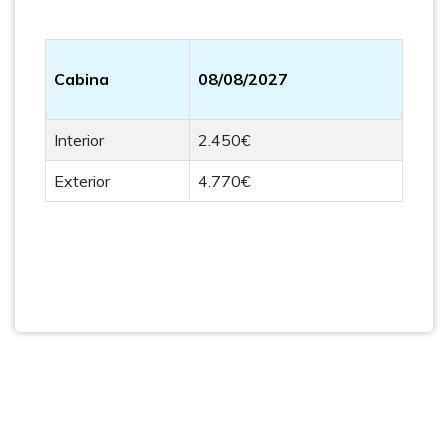
Cabina
08/08/2027
Interior
2.450€
Exterior
4.770€