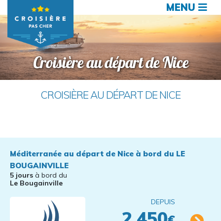
MENU
Croisière au départ de Nice
CROISIÈRE AU DÉPART DE NICE
Méditerranée au départ de Nice à bord du LE
BOUGAINVILLE
5 jours
à bord du
Le Bougainville
DEPUIS
2.450
€